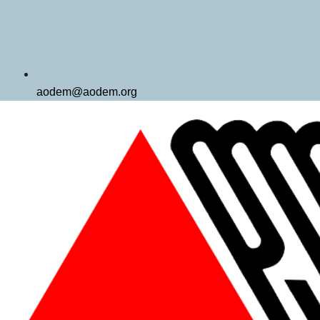
aodem@aodem.org