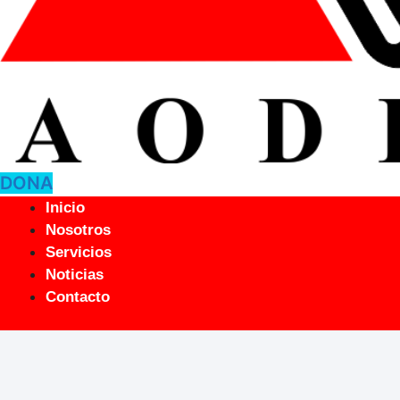
DONA
Inicio
Nosotros
Servicios
Noticias
Contacto