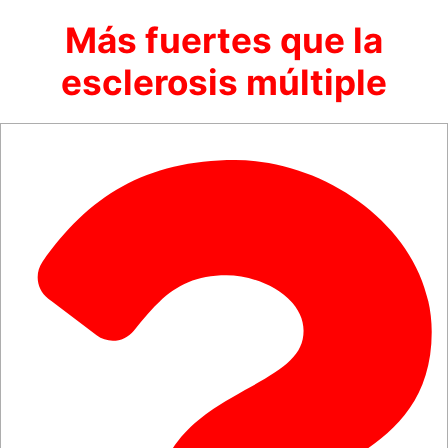
Más fuertes que la
esclerosis múltiple