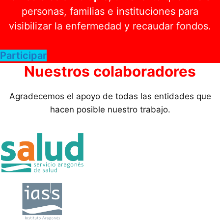
personas, familias e instituciones para
visibilizar la enfermedad y recaudar fondos.
Participar
Nuestros colaboradores
Agradecemos el apoyo de todas las entidades que
hacen posible nuestro trabajo.