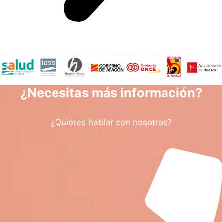
¿Necesitas más información?
¿Quieres hablar con nosotros?