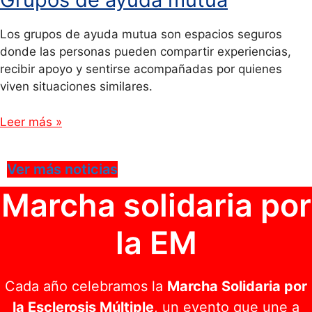
Los grupos de ayuda mutua son espacios seguros
donde las personas pueden compartir experiencias,
recibir apoyo y sentirse acompañadas por quienes
viven situaciones similares.
Leer más »
Ver más noticias
Marcha solidaria por
la EM
Cada año celebramos la
Marcha Solidaria por
la Esclerosis Múltiple
, un evento que une a