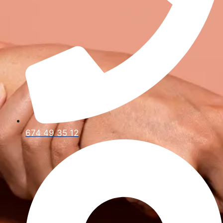
674 49 35 12