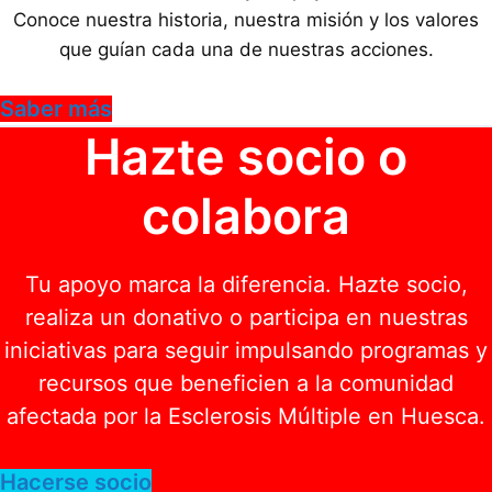
Conoce nuestra historia, nuestra misión y los valores
que guían cada una de nuestras acciones.
Saber más
Hazte socio o
colabora
Tu apoyo marca la diferencia. Hazte socio,
realiza un donativo o participa en nuestras
iniciativas para seguir impulsando programas y
recursos que beneficien a la comunidad
afectada por la Esclerosis Múltiple en Huesca.
Hacerse socio