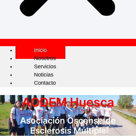
Inicio
Nosotros
Servicios
Noticias
Contacto
AODEM Huesca
Asociación Oscense de
Esclerosis Múltiple