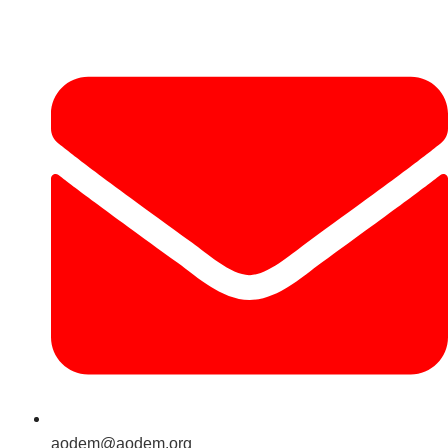
aodem@aodem.org