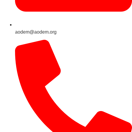
aodem@aodem.org